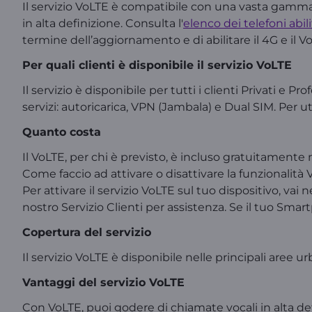
Il servizio VoLTE è compatibile con una vasta gamma 
in alta definizione. Consulta l'
elenco dei telefoni abili
termine dell’aggiornamento e di abilitare il 4G e il 
Per quali clienti è disponibile il servizio VoLTE
Il servizio è disponibile per tutti i clienti Privati e
servizi: autoricarica, VPN (Jambala) e Dual SIM. Per 
Quanto costa
Il VoLTE, per chi è previsto, è incluso gratuitamente n
Come faccio ad attivare o disattivare la funzionalit
Per attivare il servizio VoLTE sul tuo dispositivo, vai n
nostro Servizio Clienti per assistenza. Se il tuo Sma
Copertura del servizio
Il servizio VoLTE è disponibile nelle principali aree
Vantaggi del servizio VoLTE
Con VoLTE, puoi godere di chiamate vocali in alta def