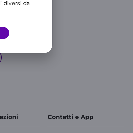
i diversi da
azioni
Contatti e App