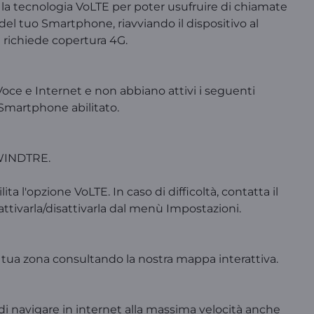
 la tecnologia VoLTE per poter usufruire di chiamate
 del tuo Smartphone, riavviando il dispositivo al
E richiede copertura 4G.
e Voce e Internet e non abbiano attivi i seguenti
 Smartphone abilitato.
i WINDTRE.
ita l'opzione VoLTE. In caso di difficoltà, contatta il
attivarla/disattivarla dal menù Impostazioni.
 tua zona consultando la nostra mappa interattiva.
 di navigare in internet alla massima velocità anche