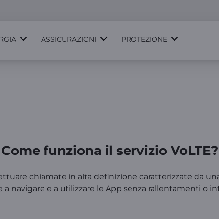
RGIA
ASSICURAZIONI
PROTEZIONE
Come funziona il servizio VoLTE?
tuare chiamate in alta definizione caratterizzate da una q
e a navigare e a utilizzare le App senza rallentamenti o i