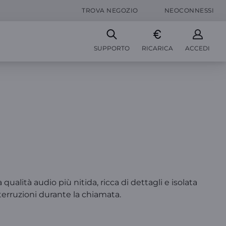
TROVA NEGOZIO
NEOCONNESSI
SUPPORTO
RICARICA
ACCEDI
ualità audio più nitida, ricca di dettagli e isolata
nterruzioni durante la chiamata.