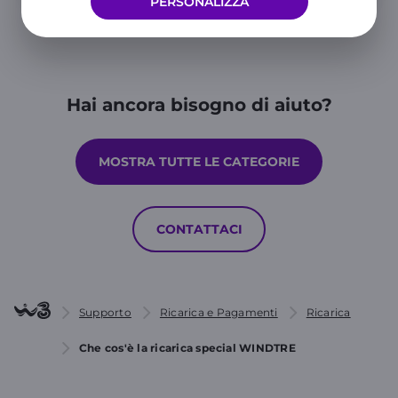
PERSONALIZZA
Hai ancora bisogno di aiuto?
MOSTRA TUTTE LE CATEGORIE
CONTATTACI
Supporto
Ricarica e Pagamenti
Ricarica
Che cos'è la ricarica special WINDTRE