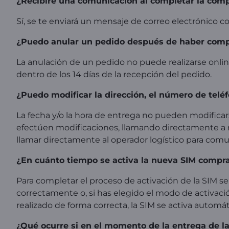
¿Recibiré una comunicación al completar la comp
Sí, se te enviará un mensaje de correo electrónico c
¿Puedo anular un pedido después de haber compra
La anulación de un pedido no puede realizarse onlin
dentro de los 14 días de la recepción del pedido.
¿Puedo modificar la dirección, el número de teléf
La fecha y/o la hora de entrega no pueden modificar
efectúen modificaciones, llamando directamente a n
llamar directamente al operador logístico para comun
¿En cuánto tiempo se activa la nueva SIM compr
Para completar el proceso de activación de la SIM s
correctamente o, si has elegido el modo de activació
realizado de forma correcta, la SIM se activa automá
¿Qué ocurre si en el momento de la entrega de l