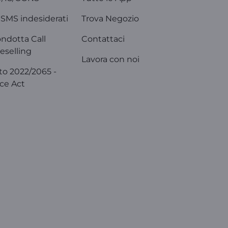
SMS indesiderati
Trova Negozio
ondotta Call
Contattaci
eselling
Lavora con noi
o 2022/2065 -
ice Act