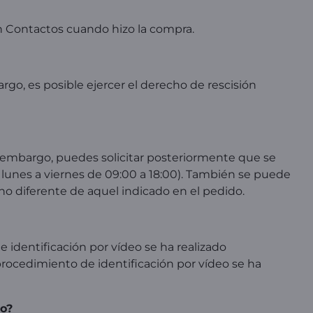
ón Contactos cuando hizo la compra.
go, es posible ejercer el derecho de rescisión
n embargo, puedes solicitar posteriormente que se
lunes a viernes de 09:00 a 18:00). También se puede
no diferente de aquel indicado en el pedido.
 identificación por vídeo se ha realizado
 procedimiento de identificación por vídeo se ha
to?