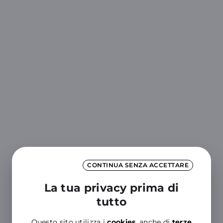
CONTINUA SENZA ACCETTARE
La tua privacy prima di
tutto
Questo sito utilizza i
cookies
, anche di
terze