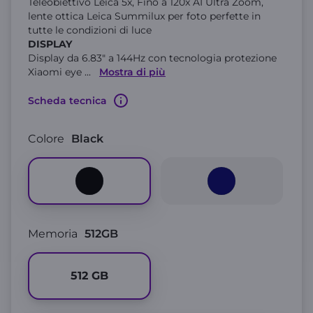
Teleobiettivo Leica 5x, Fino a 120x AI Ultra Zoom,
lente ottica Leica Summilux per foto perfette in
tutte le condizioni di luce
DISPLAY
Display da 6.83" a 144Hz con tecnologia protezione
Xiaomi eye
...
Mostra di più
Scheda tecnica
Colore
Black
Memoria
512GB
512
GB