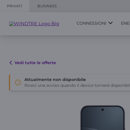
PRIVATI
BUSINESS
CONNESSIONI
ENE
Vedi tutte le offerte
Attualmente non disponibile
Ricevi una avviso quando il device tornerà disponibil