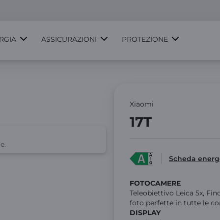
RGIA
ASSICURAZIONI
PROTEZIONE
Xiaomi
17T
e.
Scheda energ
FOTOCAMERE
Teleobiettivo Leica 5x, Fi
foto perfette in tutte le c
DISPLAY