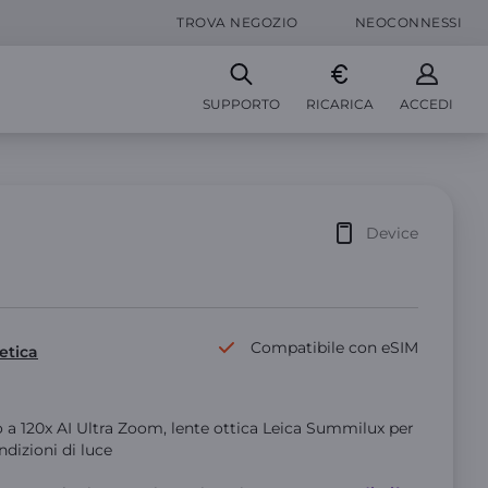
TROVA NEGOZIO
NEOCONNESSI
SUPPORTO
RICARICA
ACCEDI
Device
Compatibile con eSIM
etica
no a 120x AI Ultra Zoom, lente ottica Leica Summilux per
ondizioni di luce