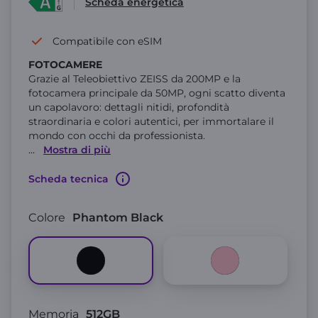
Scheda energetica
Compatibile con eSIM
FOTOCAMERE
Grazie al Teleobiettivo ZEISS da 200MP e la
fotocamera principale da 50MP, ogni scatto diventa
un capolavoro: dettagli nitidi, profondità
straordinaria e colori autentici, per immortalare il
mondo con occhi da professionista.
...
Mostra di più
Scheda tecnica
Colore
Phantom Black
Memoria
512GB