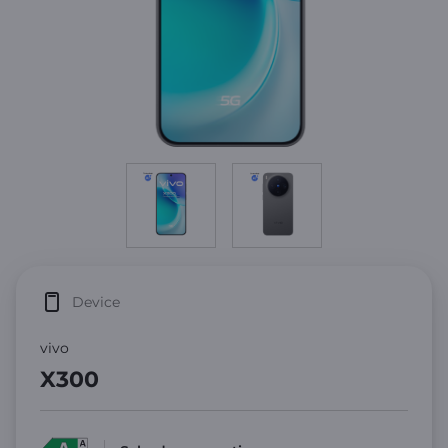
Device
vivo
X300