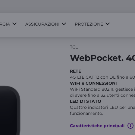
RGIA
ASSICURAZIONI
PROTEZIONE
TCL
WebPocket. 4
RETE
4G LTE CAT 12 con DL fino a 60
WIFI e CONNESSIONI
WiFi Standard 802.11, gestisce
di avere fino a 32 utenti conn
LED DI STATO
Quattro indicatori LED per una
funzionamento.
Caratteristiche principali