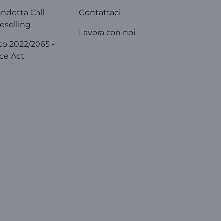
ondotta Call
Contattaci
eselling
Lavora con noi
o 2022/2065 -
ice Act