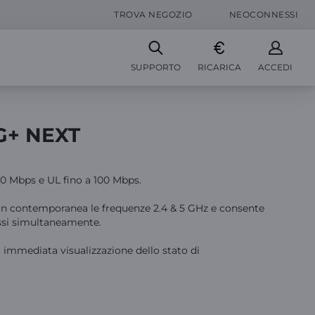
TROVA NEGOZIO
NEOCONNESSI
SUPPORTO
RICARICA
ACCEDI
G+ NEXT
0 Mbps e UL fino a 100 Mbps.
 in contemporanea le frequenze 2.4 & 5 GHz e consente
essi simultaneamente.
 immediata visualizzazione dello stato di