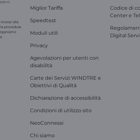
 con n.
Miglior Tariffa
Codice di c
Center e Tel
Speedtest
ricorso alla
e la procedura
Regolament
'organismo
Moduli utili
Digital Serv
ra
Privacy
Agevolazioni per utenti con
disabilità
Carte dei Servizi WINDTRE e
Obiettivi di Qualità
Dichiarazione di accessibilità
Condizioni di utilizzo sito
NeoConnessi
Chi siamo