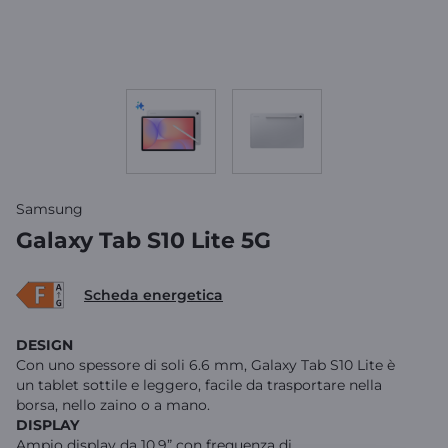
Samsung
Galaxy Tab S10 Lite 5G
Scheda energetica
DESIGN
Con uno spessore di soli 6.6 mm, Galaxy Tab S10 Lite è
un tablet sottile e leggero, facile da trasportare nella
borsa, nello zaino o a mano.
DISPLAY
Ampio display da 10,9” con frequenza di