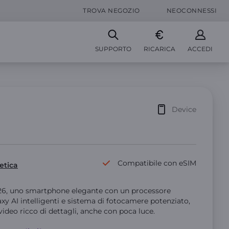
TROVA NEGOZIO
NEOCONNESSI
SUPPORTO
RICARICA
ACCEDI
Device
Compatibile con eSIM
etica
6, uno smartphone elegante con un processore
axy AI intelligenti e sistema di fotocamere potenziato,
video ricco di dettagli, anche con poca luce.