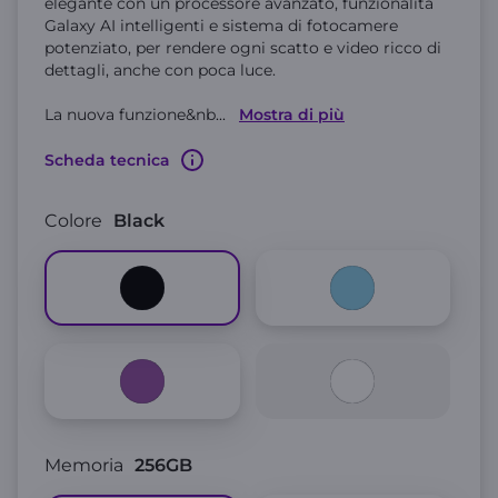
elegante con un processore avanzato, funzionalità
Galaxy AI intelligenti e sistema di fotocamere
potenziato, per rendere ogni scatto e video ricco di
dettagli, anche con poca luce.
La nuova funzione&nb
...
Mostra di più
Scheda tecnica
Colore
Black
Memoria
256GB