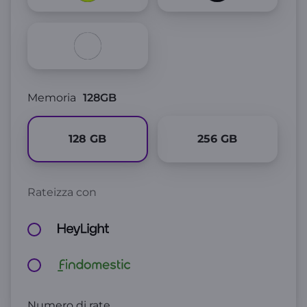
Memoria
128GB
128
GB
256
GB
Rateizza con
Numero di rate