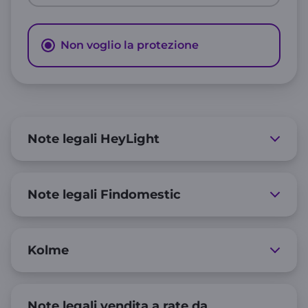
Non voglio la protezione
Note legali HeyLight
Note legali Findomestic
Kolme
Note legali vendita a rate da