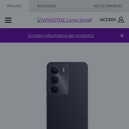
PRIVATI
BUSINESS
NEOCONNESSI
ACCEDI
Scheda informativa del prodotto