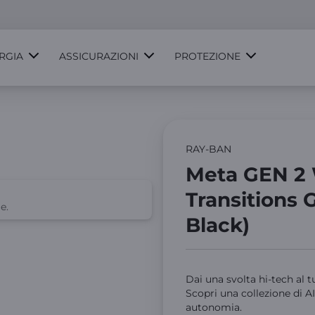
RGIA
ASSICURAZIONI
PROTEZIONE
RAY-BAN
Meta GEN 2 
Transitions 
e.
Black)
Dai una svolta hi-tech al 
Scopri una collezione di AI
autonomia.