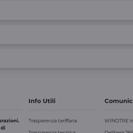
Info Utili
Comunic
razioni.
Trasparenza tariffaria
WINDTRE I
 di
Trasparenza tecnica
Delibera 26