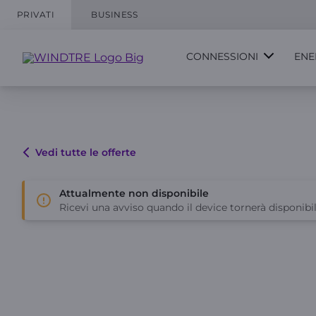
PRIVATI
BUSINESS
CONNESSIONI
ENE
Vedi tutte le offerte
Attualmente non disponibile
Ricevi una avviso quando il device tornerà disponibil