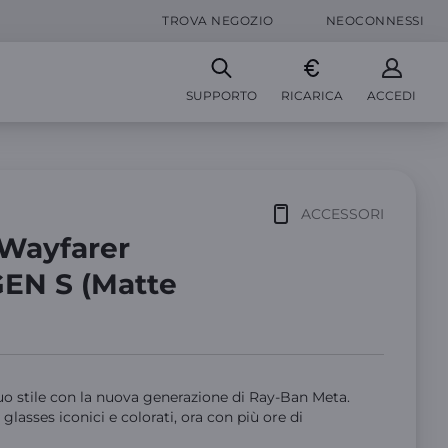
TROVA NEGOZIO
NEOCONNESSI
SUPPORTO
RICARICA
ACCEDI
ACCESSORI
Wayfarer
GEN S (Matte
tuo stile con la nuova generazione di Ray-Ban Meta.
 glasses iconici e colorati, ora con più ore di