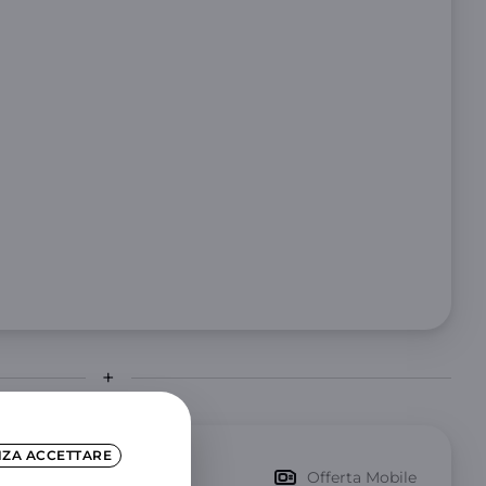
NZA ACCETTARE
mitati
Offerta Mobile