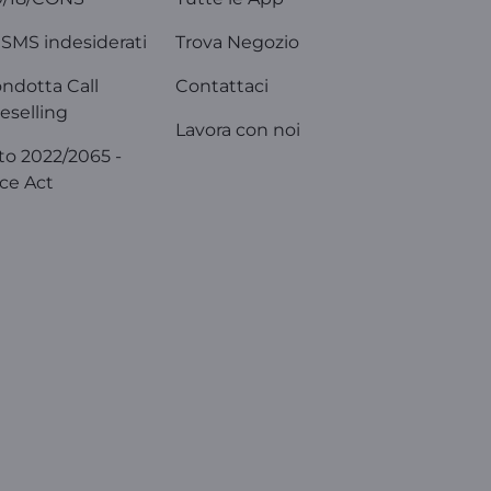
SMS indesiderati
Trova Negozio
ondotta Call
Contattaci
eselling
Lavora con noi
o 2022/2065 -
ice Act