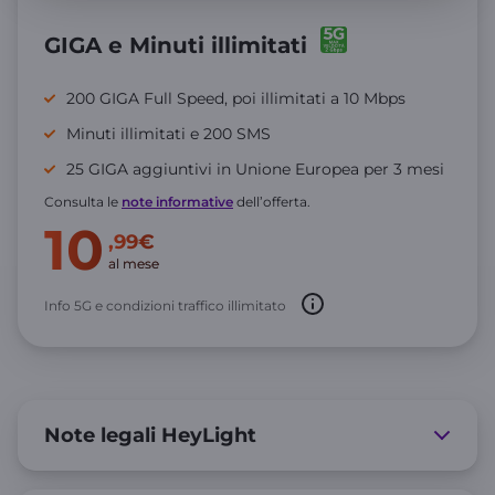
GIGA e Minuti illimitati
200 GIGA Full Speed, poi illimitati a 10 Mbps
Minuti illimitati e 200 SMS
25 GIGA aggiuntivi in Unione Europea per 3 mesi
Consulta le
note informative
dell’offerta.
10
,99€
al mese
Info 5G e condizioni traffico illimitato
Note legali HeyLight