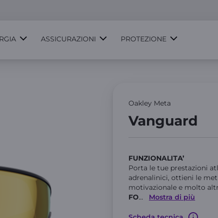
RGIA
ASSICURAZIONI
PROTEZIONE
Oakley Meta
Vanguard
FUNZIONALITA’
Porta le tue prestazioni at
adrenalinici, ottieni le met
motivazionale e molto al
FO
...
Mostra di più
Scheda tecnica