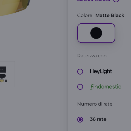
Colore
Matte Black
Rateizza con
Numero di rate
36 rate