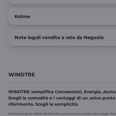
Kolme
Note legali vendita a rate da Negozio
WINDTRE
WINDTRE semplifica Connessioni, Energia, Assicu
Scegli la comodità e i vantaggi di un unico punto
riferimento. Scegli la semplicità.
Servizi energetici offerti da Wind Tre Luce e Gas s.r.l., società del Gruppo Win