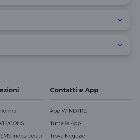
azioni
Contatti e App
nforma
App WINDTRE
9/18/CONS
Tutte le App
SMS indesiderati
Trova Negozio