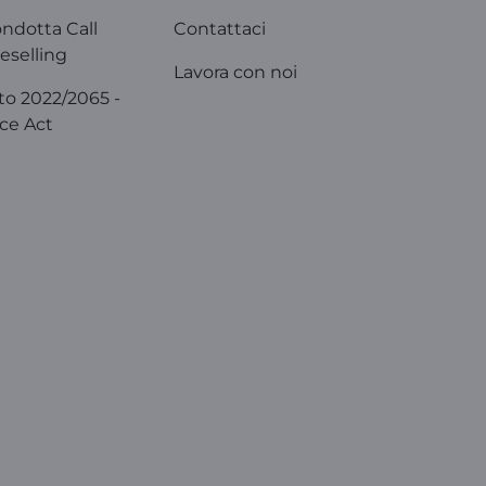
ondotta Call
Contattaci
eselling
Lavora con noi
o 2022/2065 -
ice Act