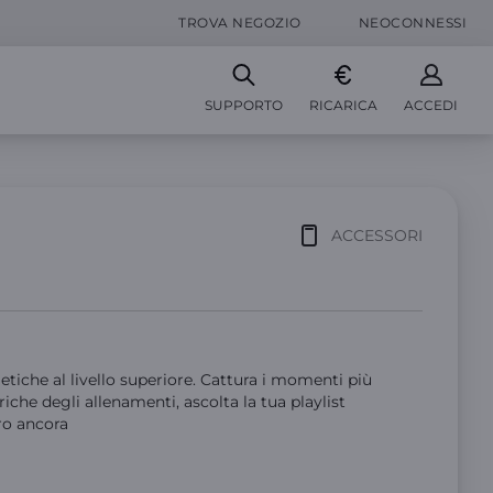
TROVA NEGOZIO
NEOCONNESSI
SUPPORTO
RICARICA
ACCEDI
ACCESSORI
letiche al livello superiore. Cattura i momenti più
riche degli allenamenti, ascolta la tua playlist
tro ancora