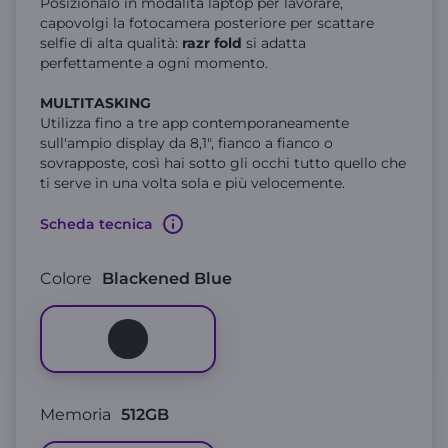
Posizionalo in modalità laptop per lavorare,
capovolgi la fotocamera posteriore per scattare
selfie di alta qualità:
razr fold
si adatta
perfettamente a ogni momento.
MULTITASKING
Utilizza fino a tre app contemporaneamente
sull'ampio display da 8,1", fianco a fianco o
sovrapposte, così hai sotto gli occhi tutto quello che
ti serve in una volta sola e più velocemente.
Scheda tecnica
Colore
Blackened Blue
Memoria
512GB