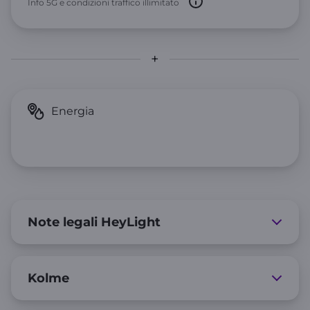
Info 5G e condizioni traffico illimitato
Note legali HeyLight
Kolme