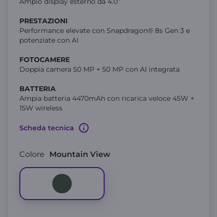
Ampio display esterno da 4.0”
PRESTAZIONI
Performance elevate con Snapdragon® 8s Gen 3 e
potenziate con AI
FOTOCAMERE
Doppia camera 50 MP + 50 MP con AI integrata
BATTERIA
Ampia batteria 4470mAh con ricarica veloce 45W +
15W wireless
Scheda tecnica
Colore
Mountain View