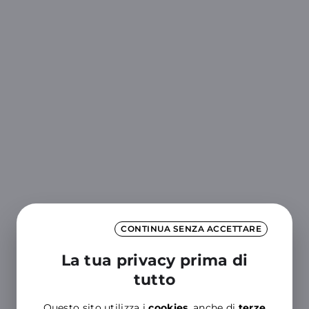
CONTINUA SENZA ACCETTARE
La tua privacy prima di
tutto
Questo sito utilizza i
cookies
, anche di
terze