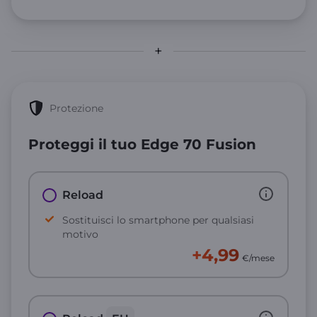
Protezione
Proteggi il tuo Edge 70 Fusion
Reload
Sostituisci lo smartphone per qualsiasi
motivo
+4,99
€/mese