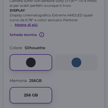
Camera 50MP con sensore Sony LYTIA™ 710 e moto
ai per scatti perfetti ovunque ti trovi.
DISPLAY
Display cinematografico Extreme AMOLED quad-
curvo da 6.78" e colori esclusivi Pantone
...
Mostra di più
Scheda tecnica
Colore
Silhouette
Memoria
256GB
256
GB