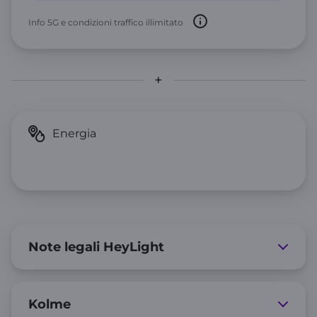
Info 5G e condizioni traffico illimitato
Note legali HeyLight
Kolme