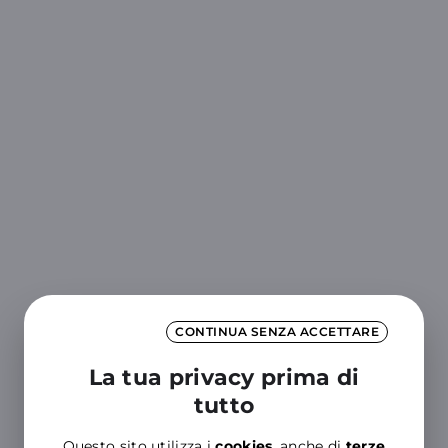
CONTINUA SENZA ACCETTARE
La tua privacy prima di
tutto
Questo sito utilizza i
cookies
, anche di
terze