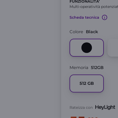
FUNZIONALITA’
Multi-operatività potenziat
Scheda tecnica
Colore
Black
Memoria
512GB
512
GB
Rateizza con