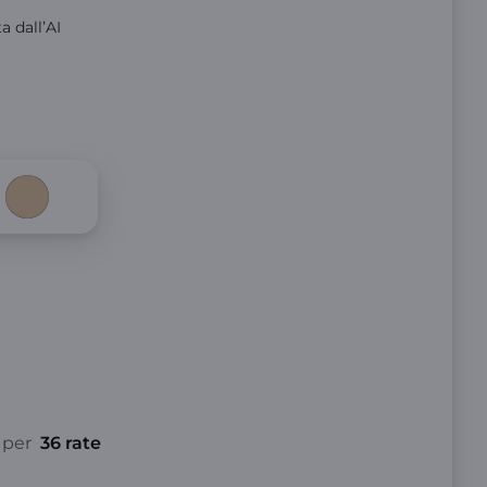
a dall’AI
per
36 rate