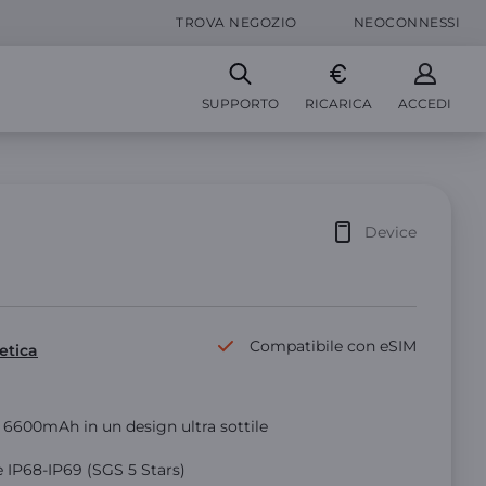
TROVA NEGOZIO
NEOCONNESSI
SUPPORTO
RICARICA
ACCEDI
Device
Compatibile con eSIM
etica
 6600mAh in un design ultra sottile
e IP68-IP69 (SGS 5 Stars)