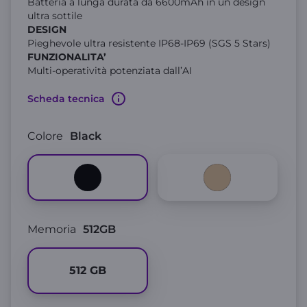
Batteria a lunga durata da 6600mAh in un design
ultra sottile
DESIGN
Pieghevole ultra resistente IP68-IP69 (SGS 5 Stars)
FUNZIONALITA’
Multi-operatività potenziata dall’AI
Scheda tecnica
Colore
Black
Memoria
512GB
512
GB