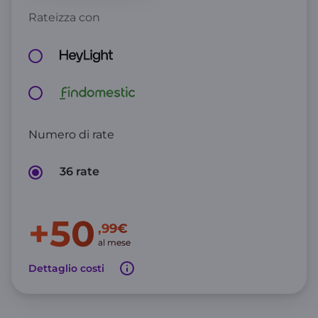
Rateizza con
Numero di rate
36 rate
+50
,99€
al mese
Dettaglio costi