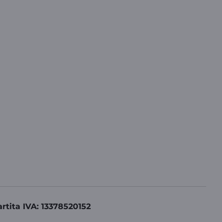
artita IVA: 13378520152