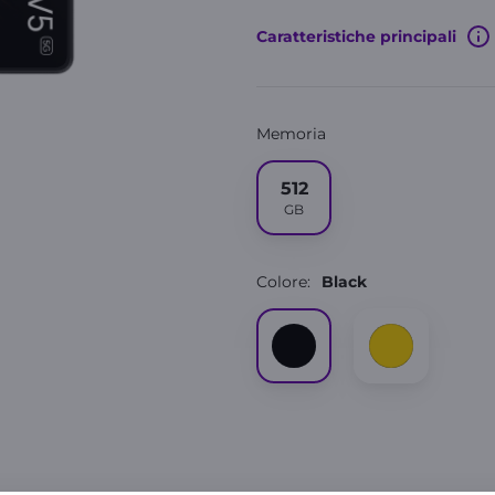
Caratteristiche principali
Memoria
512
GB
Colore:
Black