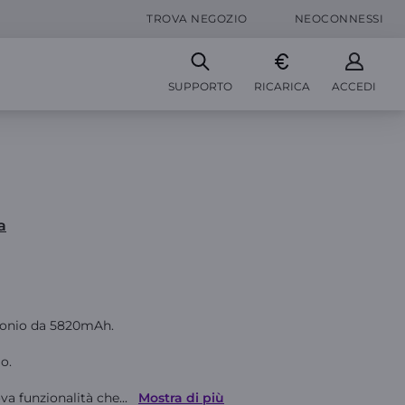
TROVA NEGOZIO
NEOCONNESSI
SUPPORTO
RICARICA
ACCEDI
a
bonio da 5820mAh.
o.
ova funzionalità che
...
Mostra di più