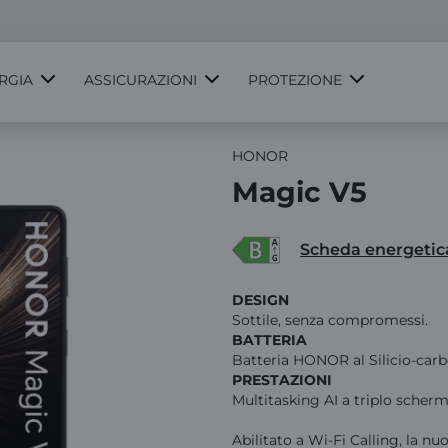
RGIA
ASSICURAZIONI
PROTEZIONE
HONOR
Magic V5
Scheda energetic
DESIGN
Sottile, senza compromessi.
BATTERIA
Batteria HONOR al Silicio-car
PRESTAZIONI
Multitasking AI a triplo scherm
Abilitato a Wi-Fi Calling, la nu