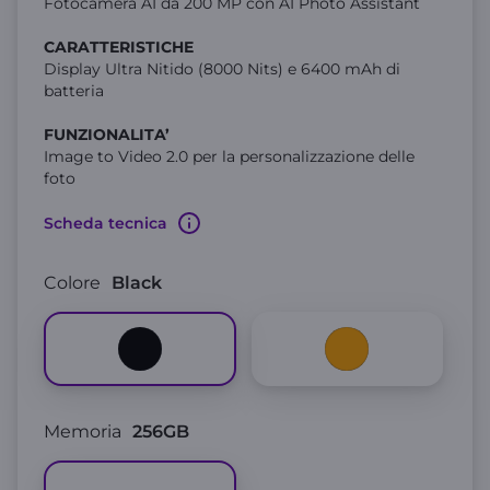
Fotocamera AI da 200 MP con AI Photo Assistant
CARATTERISTICHE
Display Ultra Nitido (8000 Nits) e 6400 mAh di
batteria
FUNZIONALITA’
Image to Video 2.0 per la personalizzazione delle
foto
Scheda tecnica
Colore
Black
Memoria
256GB