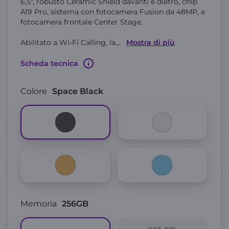
6,5", robusto Ceramic Shield davanti e dietro, chip
A19 Pro, sistema con fotocamera Fusion da 48MP, e
fotocamera frontale Center Stage.
Abilitato a Wi-Fi Calling, la
...
Mostra di più
Scheda tecnica
Colore
Space Black
Memoria
256GB