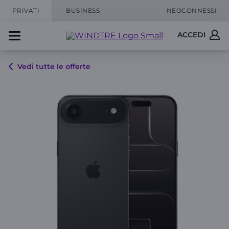
PRIVATI
BUSINESS
NEOCONNESSI
ACCEDI
Vedi tutte le offerte