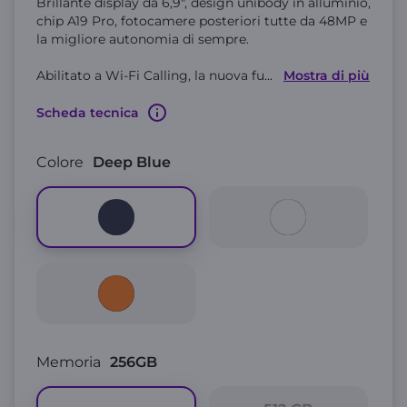
Brillante display da 6,9", design unibody in alluminio,
chip A19 Pro, fotocamere posteriori tutte da 48MP e
la migliore autonomia di sempre.
Abilitato a Wi-Fi Calling, la nuova fu
...
Mostra di più
Scheda tecnica
Colore
Deep Blue
Memoria
256GB