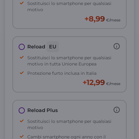
Sostituisci lo smartphone per qualsiasi
motivo
+8,99
€/mese
Reload
EU
Sostituisci lo smartphone per qualsiasi
motivo in tutta Unione Europea
Protezione furto inclusa in Italia
+12,99
€/mese
Reload Plus
Sostituisci lo smartphone per qualsiasi
motivo
Cambi smartphone ogni anno con il