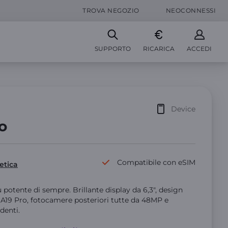
TROVA NEGOZIO
NEOCONNESSI
SUPPORTO
RICARICA
ACCEDI
Device
o
Compatibile con eSIM
etica
 potente di sempre. Brillante display da 6,3", design
 A19 Pro, fotocamere posteriori tutte da 48MP e
denti.