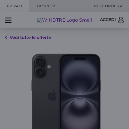
PRIVATI
BUSINESS
NEOCONNESSI
ACCEDI
Vedi tutte le offerte