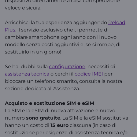
dispositivo direttamente a casa con spedizione
veloce e sicura.
Arricchisci la tua esperienza aggiungendo
Reload
Plus
: il servizio esclusivo che ti permette di
cambiare smartphone ogni anno con il nuovo
modello senza costi aggiuntivi e, se si rompe, di
sostituirlo in un giorno!
Se hai dubbi sulla
configurazione
, necessiti di
assistenza tecnica
o cerchi il
codice IMEI
per
bloccare un telefono smarrito, consulta la nostra
sezione dedicata all'Assistenza.
Acquisto e sostituzione SIM e eSIM
La SIM e la eSIM di nuova attivazione e nuovo
numero
sono gratuite
. La SIM e la eSIM sostitutiva
hanno un costo di
15 euro
ciascuna (in caso di
sostituzione per esigenze di assistenza tecnica e/o