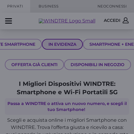
PRIVATI
BUSINESS
NEOCONNESSI
ACCEDI
TE SMARTPHONE
IN EVIDENZA
SMARTPHONE + EN
OFFERTA GIÀ CLIENTI
DISPONIBILI IN NEGOZIO
I Migliori Dispositivi WINDTRE:
Smartphone e Wi-Fi Portatili 5G
Passa a WINDTRE o attiva un nuovo numero, e scegli il
tuo Smartphone!
Scegli e acquista online i migliori Smartphone con
WINDTRE. Trova l'offerta giusta e ricevilo a casa: