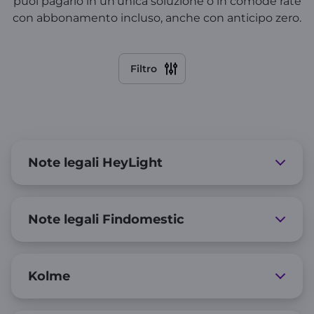
puoi pagarlo in un'unica soluzione o in comode rate
con abbonamento incluso, anche con anticipo zero.
Filtro
Note legali HeyLight
Note legali Findomestic
Kolme