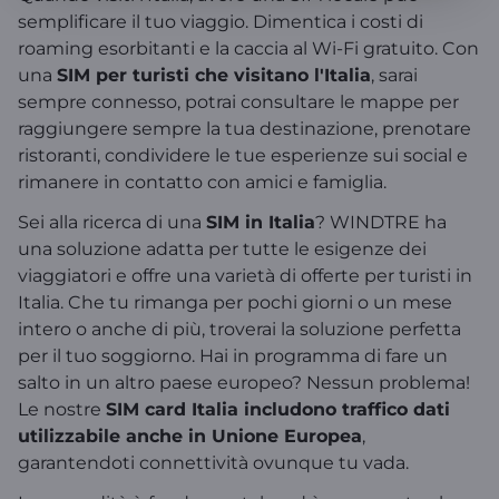
semplificare il tuo viaggio. Dimentica i costi di
roaming esorbitanti e la caccia al Wi-Fi gratuito. Con
una
SIM per turisti che visitano l'Italia
, sarai
sempre connesso, potrai consultare le mappe per
raggiungere sempre la tua destinazione, prenotare
ristoranti, condividere le tue esperienze sui social e
rimanere in contatto con amici e famiglia.
Sei alla ricerca di una
SIM in Italia
? WINDTRE ha
una soluzione adatta per tutte le esigenze dei
viaggiatori e offre una varietà di offerte per turisti in
Italia. Che tu rimanga per pochi giorni o un mese
intero o anche di più, troverai la soluzione perfetta
per il tuo soggiorno. Hai in programma di fare un
salto in un altro paese europeo? Nessun problema!
Le nostre
SIM card Italia includono traffico dati
utilizzabile anche in Unione Europea
,
garantendoti connettività ovunque tu vada.