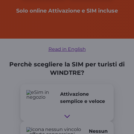
Solo online Attivazione e SIM incluse
Read in English
Perchè scegliere la SIM per turisti di
WINDTRE?
Attivazione
semplice e veloce
Nessun