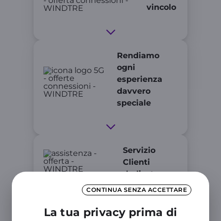
vincolo
Rendiamo
ogni
esperienza
davvero
speciale
Servizio
Clienti
dedicato
CONTINUA SENZA ACCETTARE
La tua privacy prima di