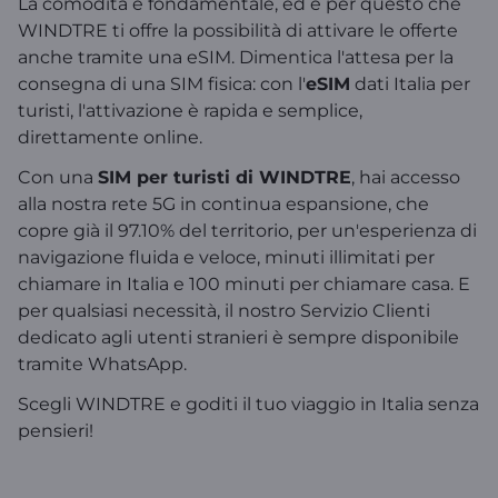
La comodità è fondamentale, ed è per questo che
WINDTRE ti offre la possibilità di attivare le offerte
anche tramite una eSIM. Dimentica l'attesa per la
consegna di una SIM fisica: con l'
eSIM
dati Italia per
turisti, l'attivazione è rapida e semplice,
direttamente online.
Con una
SIM per turisti di WINDTRE
, hai accesso
alla nostra rete 5G in continua espansione, che
copre già il 97.10% del territorio, per un'esperienza di
navigazione fluida e veloce, minuti illimitati per
chiamare in Italia e 100 minuti per chiamare casa. E
per qualsiasi necessità, il nostro Servizio Clienti
dedicato agli utenti stranieri è sempre disponibile
tramite WhatsApp.
Scegli WINDTRE e goditi il tuo viaggio in Italia senza
pensieri!