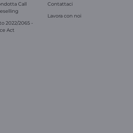
ondotta Call
Contattaci
eselling
Lavora con noi
o 2022/2065 -
ice Act