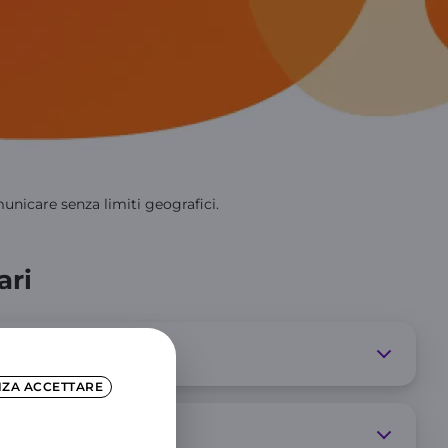
omunicare senza limiti geografici.
ari
NZA ACCETTARE