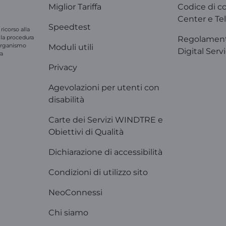
Miglior Tariffa
Codice di c
Center e Tel
Speedtest
ricorso alla
e la procedura
Regolament
'organismo
Moduli utili
Digital Serv
ra
Privacy
Agevolazioni per utenti con
disabilità
Carte dei Servizi WINDTRE e
Obiettivi di Qualità
Dichiarazione di accessibilità
Condizioni di utilizzo sito
NeoConnessi
Chi siamo