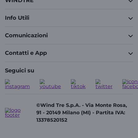
WINDTRE
Info Utili
Comunicazioni
Contatti e App
Seguici su
©Wind Tre S.p.A. - Via Monte Rosa,
91 - 20149 Milano (MI) - Partita IVA:
13378520152