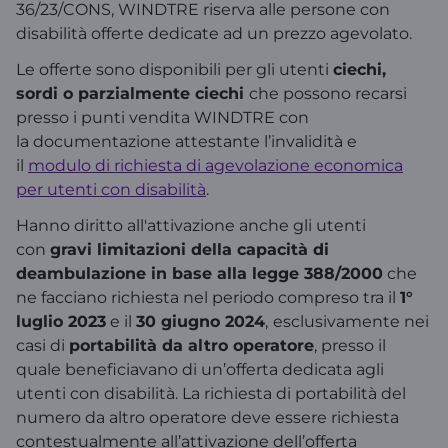
36/23/CONS, WINDTRE riserva alle persone con
disabilità offerte dedicate ad un prezzo agevolato.
Le offerte sono disponibili per gli utenti
ciechi,
sordi o parzialmente ciechi
che possono recarsi
presso i punti vendita WINDTRE con
la documentazione attestante l’invalidità e
il
modulo di richiesta di agevolazione economica
per utenti con disabilità
.
Hanno diritto all'attivazione anche gli utenti
con
gravi limitazioni della capacità di
deambulazione in base alla legge 388/2000
che
ne facciano richiesta nel periodo compreso tra il
1°
luglio 2023
e il
30 giugno 2024
,
esclusivamente nei
casi di
portabilità da altro operatore
, presso il
quale beneficiavano di un’offerta dedicata agli
utenti con disabilità. La richiesta di portabilità del
numero da altro operatore deve essere richiesta
contestualmente all’attivazione dell’offerta