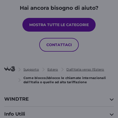
Hai ancora bisogno di aiuto?
MOSTRA TUTTE LE CATEGORIE
CONTATTACI
Supporto
Estero
Dall'Italia verso l'Estero
Come blocco/sblocco le chiamate internazionali
dall'Italia o quelle ad alta tariffazione
WINDTRE
Info Utili