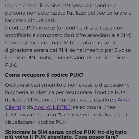
In particolare, il codice PIN serve a impedire a
persone non autorizzate l'utilizzo del tuo cellulare e
l'accesso ai tuoi dati.
Il codice PUK invece (un codice di sicurezza non
modificabile composto da 8 cifre associato alla SIM),
serve a sbloccare una SIM bloccata in caso di
digitazione errata del PIN: se hai inserito per 3 volte
il codice PIN errato, è necessario inserire il codice
PUK.
Come recupero il codice PUK?
Qualora avessi smarrito o non avessi a disposizione
la scheda in plastica per recuperare il codice PUK
della tua SIM puoi comunque visualizzarlo da
Area
Clienti
o da
App WINDTRE
: seleziona la Linea
Telefonica e clicca su
“La mia linea – Info linea”
per
visualizzare il codice PUK.
Sbloccare la SIM senza codice PUK: ho digitato
più volte il PUK sbagliato. Cosa posso fare?