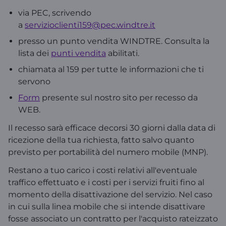
via PEC, scrivendo
a
servizioclienti159@pec.windtre.it
presso un punto vendita WINDTRE. Consulta la
lista dei
punti vendita
abilitati.
chiamata al 159 per tutte le informazioni che ti
servono
Form
presente sul nostro sito per recesso da
WEB.
Il recesso sarà efficace decorsi 30 giorni dalla data di
ricezione della tua richiesta, fatto salvo quanto
previsto per portabilità del numero mobile (MNP).
Restano a tuo carico i costi relativi all'eventuale
traffico effettuato e i costi per i servizi fruiti fino al
momento della disattivazione del servizio. Nel caso
in cui sulla linea mobile che si intende disattivare
fosse associato un contratto per l'acquisto rateizzato