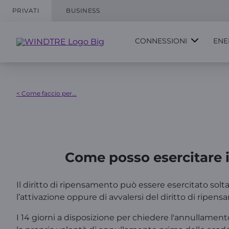
PRIVATI
BUSINESS
CONNESSIONI
ENE
< Come faccio per...
Come posso esercitare i
Il diritto di ripensamento può essere esercitato soltan
l’attivazione oppure di avvalersi del diritto di ripen
I 14 giorni a disposizione per chiedere l'annullament