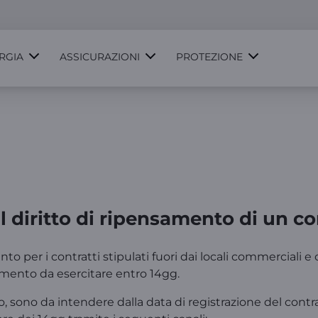
RGIA
ASSICURAZIONI
PROTEZIONE
l diritto di ripensamento di un 
to per i contratti stipulati fuori dai locali commerciali e c
samento da esercitare entro 14gg.
o, sono da intendere dalla data di registrazione del cont