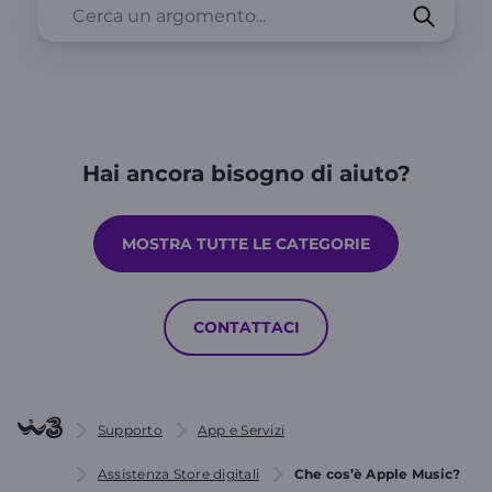
Hai ancora bisogno di aiuto?
MOSTRA TUTTE LE CATEGORIE
CONTATTACI
Supporto
App e Servizi
Assistenza Store digitali
Che cos’è Apple Music?