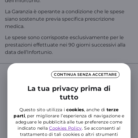
dell’Infortunio.
La Garanzia è operante a condizione che le spese
siano sostenute previa specifica prescrizione
medica.
Le spese sono corrisposte esclusivamente per le
prestazioni effettuate nei 90 giorni successivi alla
data dell’Infortunio.
CONTINUA SENZA ACCETTARE
Cerca nelle Domande Frequenti del
La tua privacy prima di
Supporto WINDTRE
tutto
Inserisci almeno tre caratteri per cercare nelle FAQ
Questo sito utilizza i
cookies
, anche di
terze
parti
, per migliorare l’esperienza di navigazione e
adeguare le pubblicità alle tue preferenze come
indicato nella
Cookies Policy
. Se acconsenti al
trattamento di tali cookies o altri strumenti