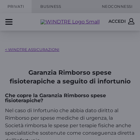
PRIVATI
BUSINESS
NEOCONNESSI
ACCEDI
< WINDTRE ASSICURAZIONI
Garanzia Rimborso spese
fisioterapiche a seguito di infortunio
Che copre la Garanzia Rimborso spese
fisioterapiche?
Nel caso di Infortunio che abbia dato diritto al
Rimborso per spese mediche di urgenza, la
Società
rimborsa le spese per terapie fisiche anche
specialistiche sostenute come conseguenza diretta