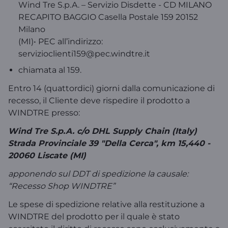
Wind Tre S.p.A. – Servizio Disdette - CD MILANO
RECAPITO BAGGIO Casella Postale 159 20152
Milano
(MI)• PEC all’indirizzo:
servizioclienti159@pec.windtre.it
chiamata al 159.
Entro 14 (quattordici) giorni dalla comunicazione di
recesso, il Cliente deve rispedire il prodotto a
WINDTRE presso:
Wind Tre S.p.A. c/o DHL Supply Chain (Italy)
Strada Provinciale 39 "Della Cerca", km 15,440 -
20060 Liscate (MI)
apponendo sul DDT di spedizione la causale:
“Recesso Shop WINDTRE”
Le spese di spedizione relative alla restituzione a
WINDTRE del prodotto per il quale è stato