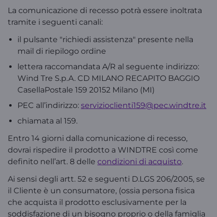
La comunicazione di recesso potrà essere inoltrata
tramite i seguenti canali:
il pulsante "richiedi assistenza" presente nella
mail di riepilogo ordine
lettera raccomandata A/R al seguente indirizzo:
Wind Tre S.p.A. CD MILANO RECAPITO BAGGIO
CasellaPostale 159 20152 Milano (MI)
PEC all’indirizzo:
servizioclienti159@pec.windtre.it
chiamata al 159.
Entro 14 giorni dalla comunicazione di recesso,
dovrai rispedire il prodotto a WINDTRE così come
definito nell’art. 8 delle
condizioni di acquisto
.
Ai sensi degli artt. 52 e seguenti D.LGS 206/2005, se
il Cliente è un consumatore, (ossia persona fisica
che acquista il prodotto esclusivamente per la
soddisfazione di un bisogno proprio o della famiglia