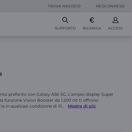
TROVA NEGOZIO
NEOCONNESSI
SUPPORTO
RICARICA
ACCEDI
a
nto preferito con Galaxy A56 5G. L'ampio display Super
 funzione Vision Booster da 1.200 nit ti offrono
a in qualsiasi condizione di ill
...
Mostra di più