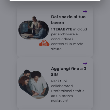
Dai spazio al tuo
lavoro
1 TERABYTE
in cloud
per archiviare e
condividere i
contenuti in modo
sicuro
Aggiungi fino a 3
SIM
Per i tuoi
collaboratori
Professional Staff XL
ad un prezzo
esclusivo!