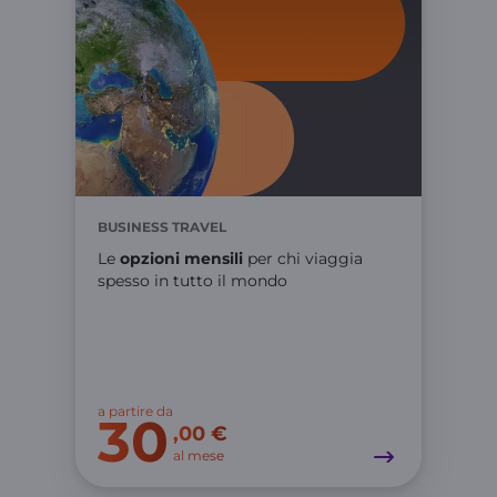
BUSINESS TRAVEL
Le
opzioni mensili
per chi viaggia
spesso in tutto il mondo
a partire da
30
,00 €
al mese