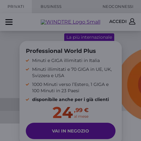
PRIVATI
BUSINESS
NEOCONNESSI
ACCEDI
La più internazionale
Professional World Plus
Minuti e GIGA illimitati in Italia
Minuti illimitati e 70 GIGA in UE, UK,
Svizzera e USA
1000 Minuti verso l’Estero, 1 GIGA e
100 Minuti in 23 Paesi
disponibile anche per i già clienti
24
,99 €
al mese
VAI IN NEGOZIO