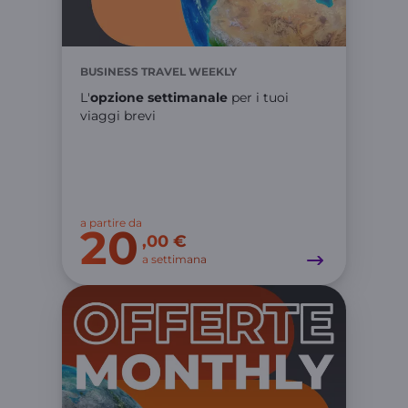
BUSINESS TRAVEL WEEKLY
L'
opzione settimanale
per i tuoi
viaggi brevi
a partire da
20
,00 €
a settimana