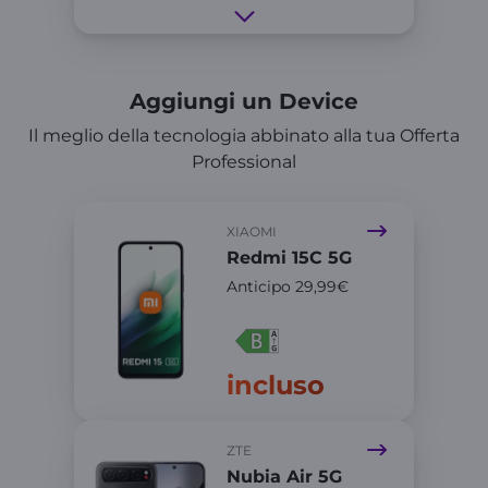
Aggiungi un Device
Il meglio della tecnologia abbinato alla tua Offerta
Professional
XIAOMI
Redmi 15C 5G
Anticipo 29,99€
incluso
ZTE
Nubia Air 5G