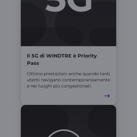
Il 5G di WINDTRE è Priority
Pass
Ottime prestazioni anche quando tanti
utenti navigano contemporaneamente
e nei luoghi più congestionati.