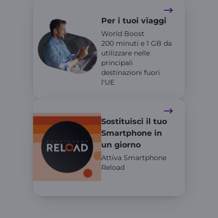
Per i tuoi viaggi
World Boost
200 minuti e 1 GB da
utilizzare nelle
principali
destinazioni fuori
l'UE
Sostituisci il tuo
Smartphone in
un giorno
Attiva Smartphone
Reload