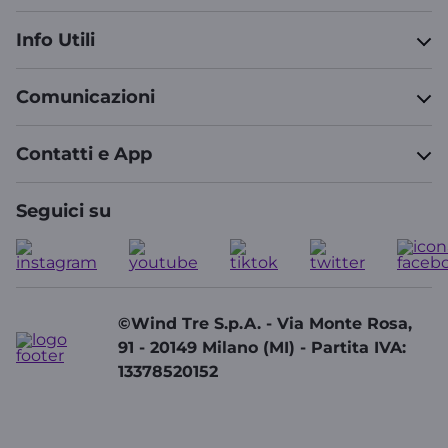
Info Utili
Comunicazioni
Contatti e App
Seguici su
©Wind Tre S.p.A. - Via Monte Rosa,
91 - 20149 Milano (MI) - Partita IVA:
13378520152