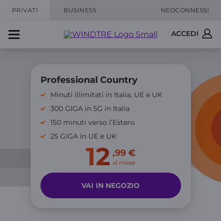
PRIVATI
BUSINESS
NEOCONNESSI
ACCEDI
Professional Country
Minuti illimitati in Italia, UE e UK
300 GIGA in 5G in Italia
150 minuti verso l’Estero
25 GIGA in UE e UK
12
,99 €
al mese
VAI IN NEGOZIO