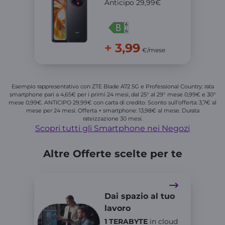
Anticipo 29,99€
+ 3,99
€/mese
Esempio rappresentativo con ZTE Blade A72 5G e Professional Country: rata
smartphone pari a 4,65€ per i primi 24 mesi, dal 25° al 29° mese 0,99€ e 30°
mese 0,99€. ANTICIPO 29,99€ con carta di credito. Sconto sull’offerta: 3,7€ al
mese per 24 mesi. Offerta + smartphone: 13,98€ al mese. Durata
rateizzazione 30 mesi.
Scopri tutti gli Smartphone nei Negozi
Altre Offerte scelte per te
Dai spazio al tuo
lavoro
1 TERABYTE
in cloud