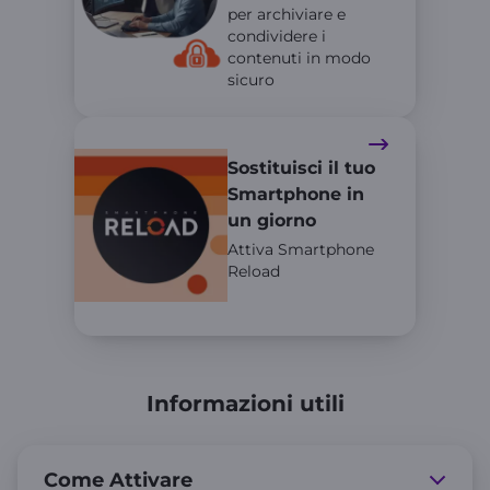
per archiviare e
condividere i
contenuti in modo
sicuro
Sostituisci il tuo
Smartphone in
un giorno
Attiva Smartphone
Reload
Informazioni utili
Come Attivare