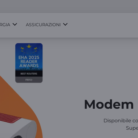
RGIA
ASSICURAZIONI
Modem W
Disponibile co
Supe