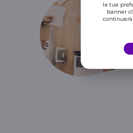
le tue pref
banner cl
continuerà 