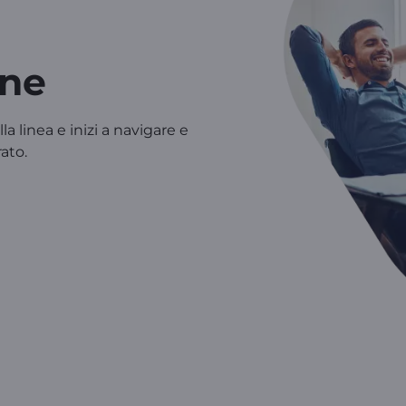
one
la linea e inizi a navigare e
ato.