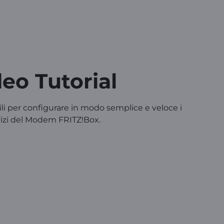
eo Tutorial
ili per configurare in modo semplice e veloce i
vizi del Modem FRITZ!Box.