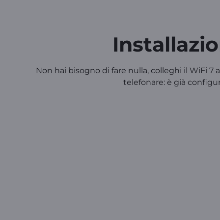
Installazi
Non hai bisogno di fare nulla, colleghi il WiFi 7 al
telefonare: è già configur