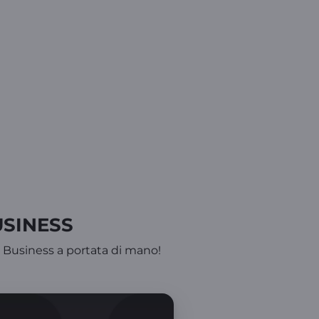
USINESS
o Business a portata di mano!