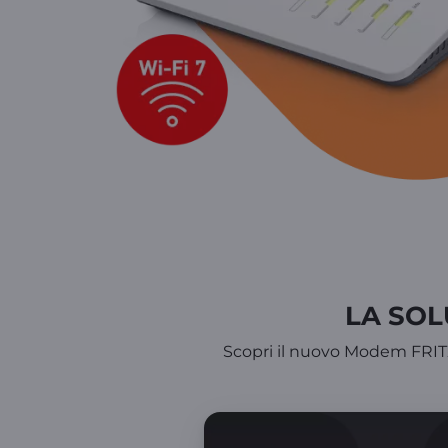
LA SOL
Scopri il nuovo Modem FRITZ!