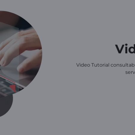
Vid
Video Tutorial consultab
ser