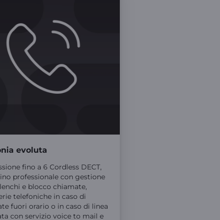
onia evoluta
sione fino a 6 Cordless DECT,
lino professionale con gestione
elenchi e blocco chiamate,
rie telefoniche in caso di
e fuori orario o in caso di linea
ta con servizio voice to mail e