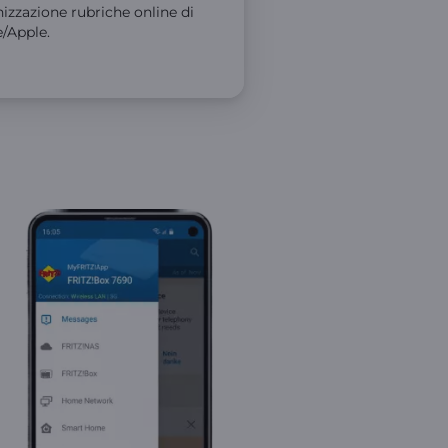
nizzazione rubriche online di
/Apple.