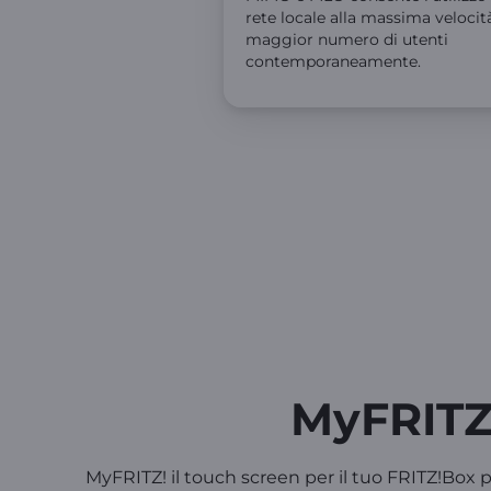
rete locale alla massima velocit
maggior numero di utenti
contemporaneamente.
MyFRITZ
MyFRITZ! il touch screen per il tuo FRITZ!Box