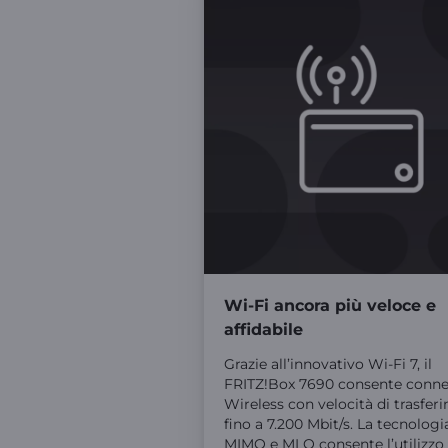
Wi-Fi ancora più veloce e
affidabile
Grazie all’innovativo Wi-Fi 7, il
FRITZ!Box 7690 consente conne
Wireless con velocità di trasfer
fino a 7.200 Mbit/s. La tecnologi
MIMO e MLO consente l’utilizzo 