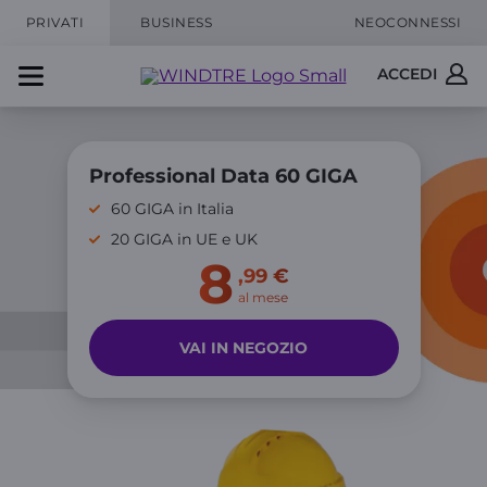
PRIVATI
BUSINESS
NEOCONNESSI
ACCEDI
Professional Data 60 GIGA
60 GIGA in Italia
20 GIGA in UE e UK
8
,99 €
al mese
VAI IN NEGOZIO