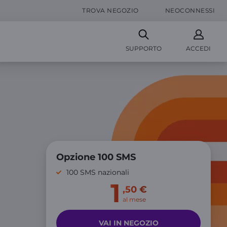
TROVA NEGOZIO
NEOCONNESSI
SUPPORTO
ACCEDI
Opzione 100 SMS
100 SMS nazionali
1
,50 €
al mese
VAI IN NEGOZIO