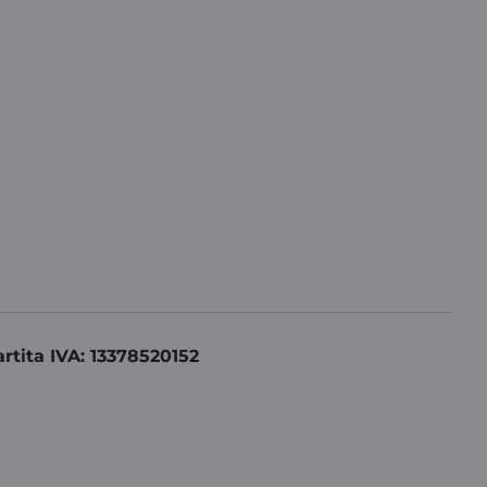
artita IVA: 13378520152