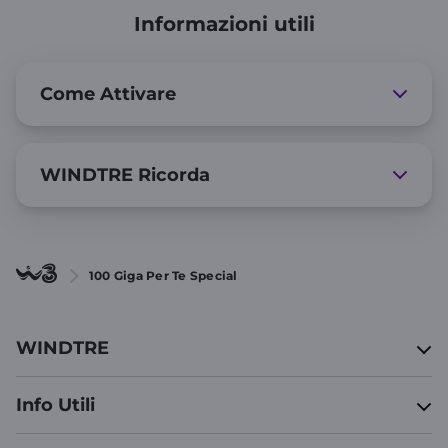
Informazioni utili
Come Attivare
WINDTRE Ricorda
100 Giga Per Te Special
WINDTRE
Info Utili