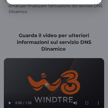
Inserisci il codice al link che ti sarà inviato tramite
email per finalizzare l’attivazione del servizio DNS
Dinamico
Guarda il video per ulteriori
informazioni sul servizio DNS
Dinamico