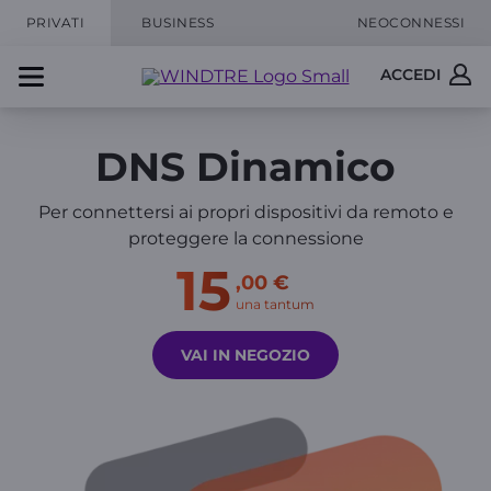
PRIVATI
BUSINESS
NEOCONNESSI
ACCEDI
DNS Dinamico
Per connettersi ai propri dispositivi da remoto e
proteggere la connessione
15
,00 €
una tantum
VAI IN NEGOZIO