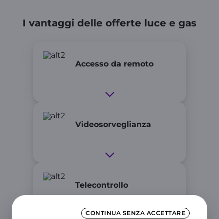
I vantaggi delle offerte luce e gas
Accesso da remoto
Videosorveglianza
Telecontrollo
CONTINUA SENZA ACCETTARE